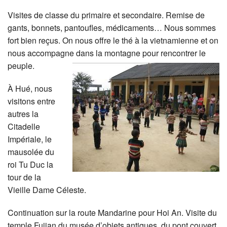
Visites de classe du primaire et secondaire. Remise de
gants, bonnets, pantoufles, médicaments… Nous sommes
fort bien reçus. On nous offre le thé à la vietnamienne et on
nous accompagne dans la montagne pour rencontrer le
peuple.
À Hué, nous
visitons entre
autres la
Citadelle
Impériale, le
mausolée du
roi Tu Duc la
tour de la
Vieille Dame Céleste.
Continuation sur la route Mandarine pour Hoi An. Visite du
temple Fujian du musée d’objets antiques, du pont couvert