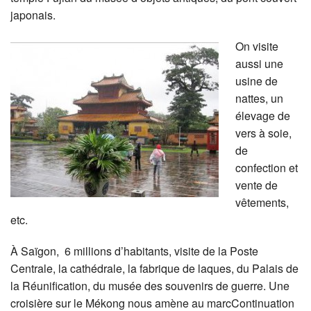
japonais.
On visite
aussi une
usine de
nattes, un
élevage de
vers à soie,
de
confection et
vente de
vêtements,
etc.
À Saïgon, 6 millions d’habitants, visite de la Poste
Centrale, la cathédrale, la fabrique de laques, du Palais de
la Réunification, du musée des souvenirs de guerre. Une
croisière sur le Mékong nous amène au marcContinuation