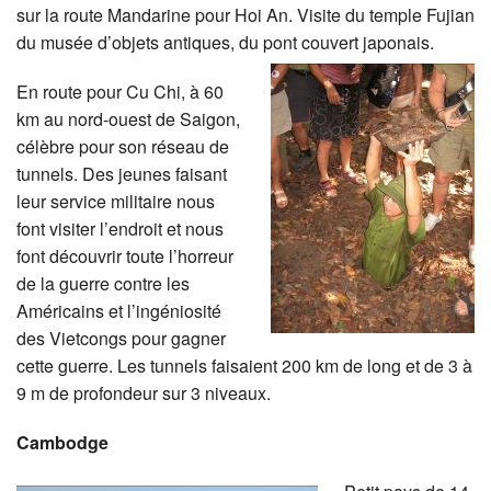
sur la route Mandarine pour Hoi An. Visite du temple Fujian
du musée d’objets antiques, du pont couvert japonais.
En route pour Cu Chi, à 60
km au nord-ouest de Saigon,
célèbre pour son réseau de
tunnels. Des jeunes faisant
leur service militaire nous
font visiter l’endroit et nous
font découvrir toute l’horreur
de la guerre contre les
Américains et l’ingéniosité
des Vietcongs pour gagner
cette guerre. Les tunnels faisaient 200 km de long et de 3 à
9 m de profondeur sur 3 niveaux.
Cambodge