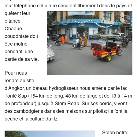
leur téléphone cellulaire circulent
librement dans le pays et
quêtent leur
pitance.
Chaque
bouddhiste doit
être moine
pendant une
partie de sa vie.
Pour nous
rendre au site
d’Angkor, un bateau hydroglisseur nous amène par le lac
Tonlé Sap (154 km de long, 48 km de large et de 13 à 14 m
de profondeur) jusqu’à Siem Reap, Sur ses bords, vivent
des cambodgiens dans des maisons sur pilotis; ils font la
pêche et la culture du riz.
Selon notre