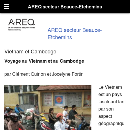
AREQ secteur Beauce-Etchemins
AREQ secteur Beauce-
Etchemins
Vietnam et Cambodge
Voyage au Vietnam et au Cambodge
par Clément Quirion et Jocelyne Fortin
Le Vietnam
est un pays
fascinant tant
par son
aspect
géographiqu