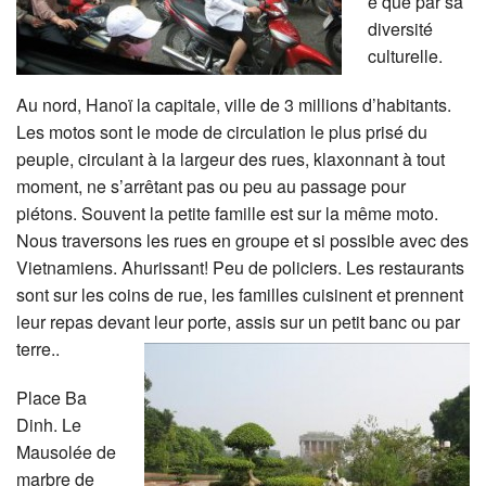
e que par sa
diversité
culturelle.
Au nord, Hanoï la capitale, ville de 3 millions d’habitants.
Les motos sont le mode de circulation le plus prisé du
peuple, circulant à la largeur des rues, klaxonnant à tout
moment, ne s’arrêtant pas ou peu au passage pour
piétons.
Souvent la petite famille est sur la même moto.
Nous traversons les rues en groupe et si possible avec des
Vietnamiens. Ahurissant! Peu de policiers. Les restaurants
sont sur les coins de rue, les familles cuisinent et prennent
leur repas devant leur porte, assis sur un petit banc ou par
terre..
Place Ba
Dinh. Le
Mausolée de
marbre de