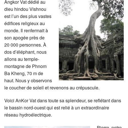
Angkor Vat dédié au
dieu hindou Vishnou
est l’un des plus vastes
édifices religieux au
monde. Il renfermait à
son apogée près de
20 000 personnes. À
dos d’éléphant, nous
allons au temple-
montagne de Phnom
Ba Kheng, 70 m de
haut. Nous y observons
le coucher de soleil et revenons au crépuscule.
Voici AnKor Vat dans toute sa splendeur, se reflétant dans
le bassin nord-ouest qui est relié à un extraordinaire
réseau hydroélectrique.
Pierre, notre