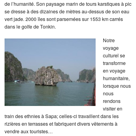
de l’humanité. Son paysage marin de tours karstiques à pic
se dresse à des dizaines de mètres au-dessus de son eau
vert jade. 2000 îles sont parsemées sur 1553 km carrés
dans le golfe de Tonkin.
Notre
voyage
culturel se
transforme
en voyage
humanitaire,
lorsque nous
nous
rendons
visiter en
train des ethnies à Sapa; celles-ci travaillent dans les
rizières en terrasses et fabriquent divers vêtements à
vendre aux touristes…