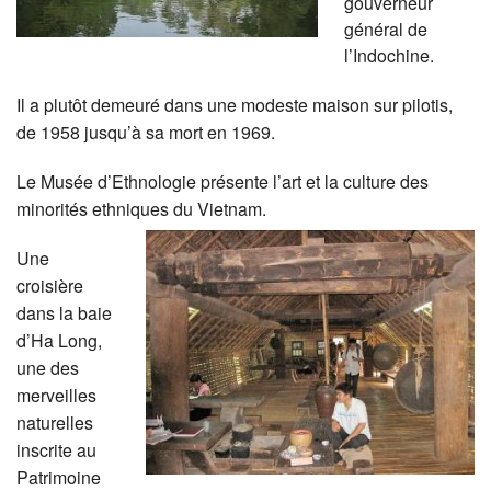
gouverneur
général de
l’Indochine.
Il a plutôt demeuré dans une modeste maison sur pilotis,
de 1958 jusqu’à sa mort en 1969.
Le Musée d’Ethnologie présente l’art et la culture des
minorités ethniques du Vietnam.
Une
croisière
dans la baie
d’Ha Long,
une des
merveilles
naturelles
inscrite au
Patrimoine