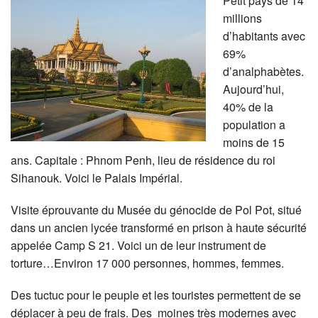
Petit pays de 14
millions
d’habitants avec
69%
d’analphabètes.
Aujourd’hui,
40% de la
population a
moins de 15
ans. Capitale : Phnom Penh, lieu de résidence du roi
Sihanouk. Voici le Palais Impérial.
Visite éprouvante du Musée du génocide de Pol Pot, situé
dans un ancien lycée transformé en prison à haute sécurité
appelée Camp S 21. Voici un de leur instrument de
torture…Environ 17 000 personnes, hommes, femmes.
Des tuctuc pour le peuple et les touristes permettent de se
déplacer à peu de frais. Des moines très modernes avec