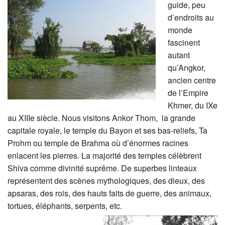
guide, peu
d’endroits au
monde
fascinent
autant
qu’Angkor,
ancien centre
de l’Empire
Khmer, du IXe
au XIIIe siècle. Nous visitons Ankor Thom, la grande
capitale royale, le temple du Bayon et ses bas-reliefs, Ta
Prohm ou temple de Brahma où d’énormes racines
enlacent les pierres. La majorité des temples célèbrent
Shiva comme divinité suprême. De superbes linteaux
représentent des scènes mythologiques, des dieux, des
apsaras, des rois, des hauts faits de guerre, des animaux,
tortues, éléphants, serpents, etc
.