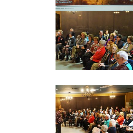
Histoire de la Beauce
Articles déjà publiés pa