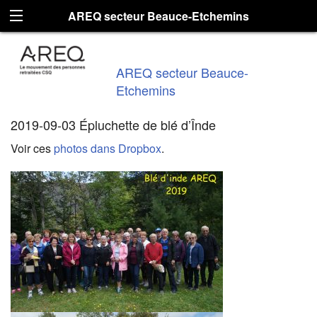
AREQ secteur Beauce-Etchemins
AREQ secteur Beauce-
Etchemins
2019-09-03 Épluchette de blé d’Înde
Voir ces
photos dans Dropbox
.