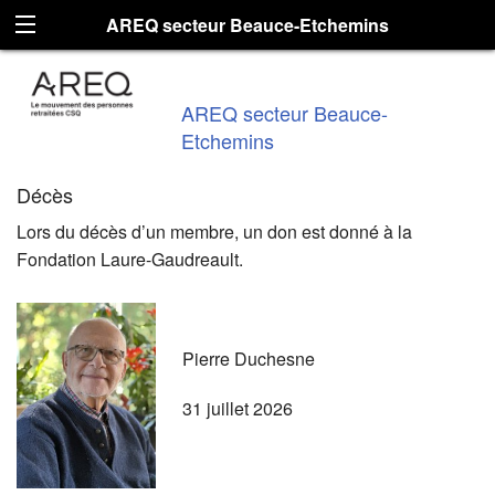
AREQ secteur Beauce-Etchemins
AREQ secteur Beauce-
Etchemins
Décès
Lors du décès d’un membre, un don est donné à la
Fondation Laure-Gaudreault.
Pierre Duchesne
31 juillet 2026