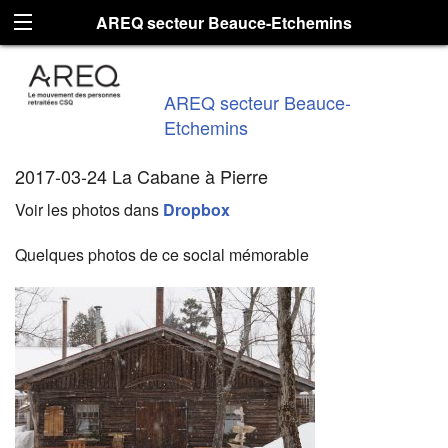
AREQ secteur Beauce-Etchemins
AREQ secteur Beauce-
Etchemins
2017-03-24 La Cabane à Pierre
Voir les photos dans
Dropbox
Quelques photos de ce social mémorable